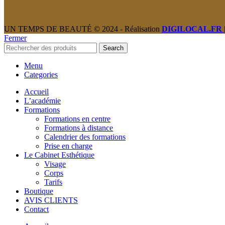
UN TEMPS DE BEAUTÉ © 2024 - Réalisation
DIGILOCAL.FR
Fermer
Search
Menu
Categories
Accueil
L’académie
Formations
Formations en centre
Formations à distance
Calendrier des formations
Prise en charge
Le Cabinet Esthétique
Visage
Corps
Tarifs
Boutique
AVIS CLIENTS
Contact