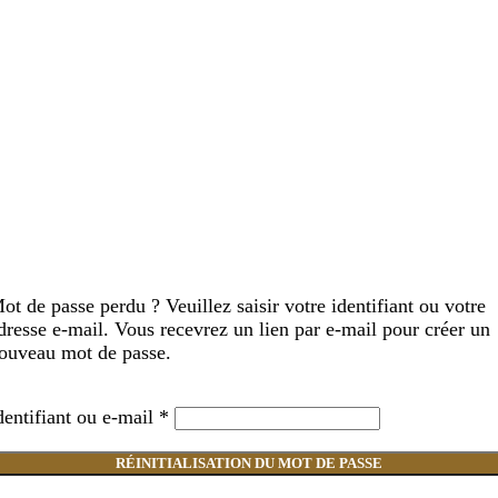
ot de passe perdu ? Veuillez saisir votre identifiant ou votre
dresse e-mail. Vous recevrez un lien par e-mail pour créer un
ouveau mot de passe.
dentifiant ou e-mail
*
RÉINITIALISATION DU MOT DE PASSE