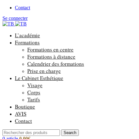
Contact
Se connecter
L’académie
Formations
Formations en centre
Formations à distance
Calendrier des formations
Prise en charge
Le Cabinet Esthétique
Visage
Corps
Tarifs
Boutique
AVIS
Contact
Search
0
article
0.00
€