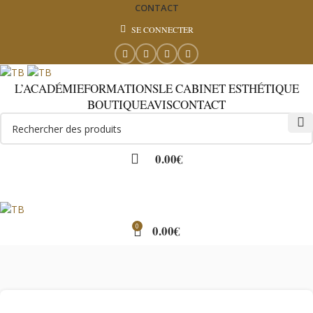
CONTACT
SE CONNECTER
L’ACADÉMIE
FORMATIONS
LE CABINET ESTHÉTIQUE
BOUTIQUE
AVIS
CONTACT
0.00
€
0
0.00
€