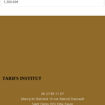
1,300.00
€
TARIFS INSTITUT
06 27 89 11 67
Marcq en Baroeul 10 rue Marcel Dassault
Saint Denis (93) Félix Faure