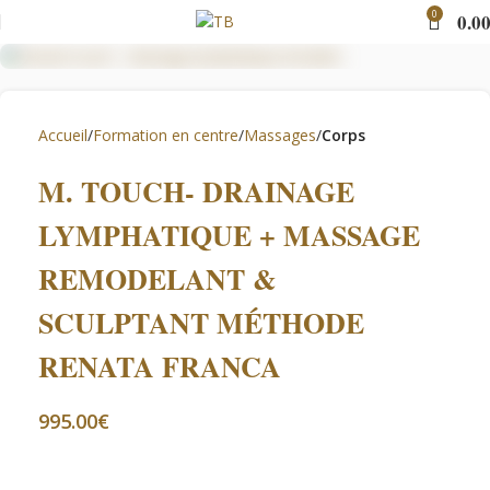
0
0.0
Accueil
Formation en centre
Massages
Corps
M. TOUCH- DRAINAGE
LYMPHATIQUE + MASSAGE
REMODELANT &
SCULPTANT MÉTHODE
RENATA FRANCA
€