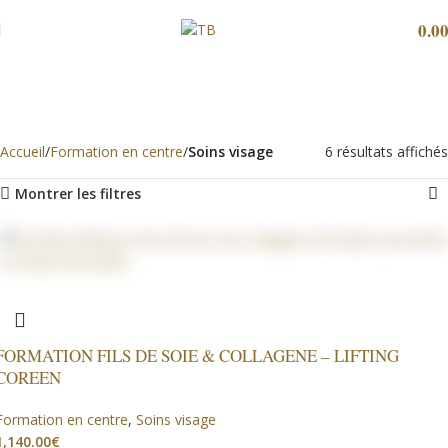
0.0
Soins visage
Categories
Accueil
Formation en centre
Soins visage
6 résultats affichés
Montrer les filtres
FORMATION FILS DE SOIE & COLLAGENE – LIFTING
COREEN
Formation en centre
,
Soins visage
€