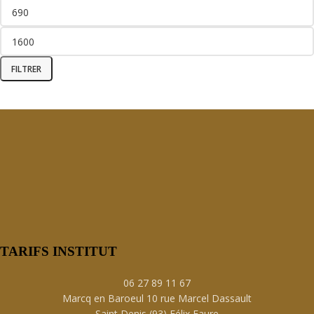
FILTRER
TARIFS INSTITUT
06 27 89 11 67
Marcq en Baroeul 10 rue Marcel Dassault
Saint Denis (93) Félix Faure