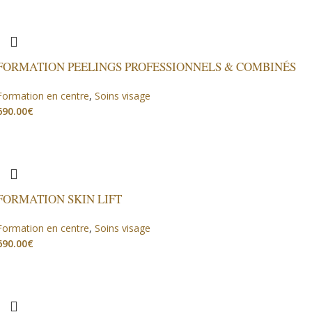
FORMATION PEELINGS PROFESSIONNELS & COMBINÉS
Formation en centre
,
Soins visage
€
FORMATION SKIN LIFT
Formation en centre
,
Soins visage
€