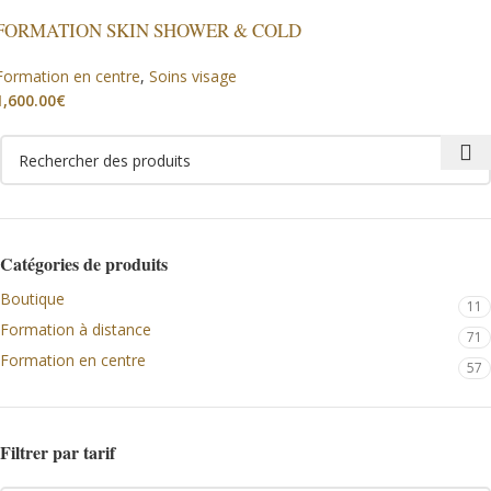
FORMATION SKIN SHOWER & COLD
Formation en centre
,
Soins visage
€
Catégories de produits
Boutique
11
Formation à distance
71
Formation en centre
57
Filtrer par tarif