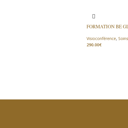
FORMATION BE G
Visioconférence
,
Soins
€