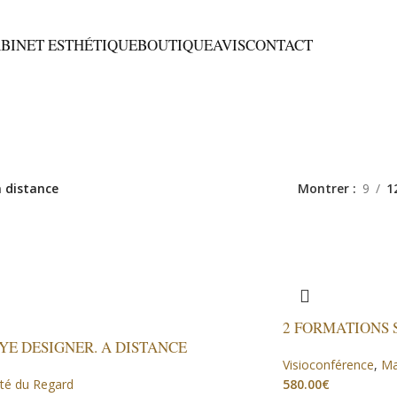
ABINET ESTHÉTIQUE
BOUTIQUE
AVIS
CONTACT
 distance
Montrer
9
1
2 FORMATIONS 
YE DESIGNER. A DISTANCE
Visioconférence
,
Ma
té du Regard
€