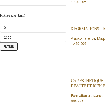
€
Filtrer par tarif
8 FORMATIONS –
Visioconférence
,
Maqu
€
FILTRER
CAP ESTHETIQUE 
BEAUTE ET BIEN 
Formation à distance
€