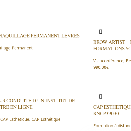
 MAQUILLAGE PERMANENT LEVRES
BROW ARTIST –
illage Permanent
FORMATIONS S
Visioconférence
,
Be
€
– 3 CONDUITE D UN INSTITUT DE
ETRE EN LIGNE
CAP ESTHETIQU
RNCP39030
,
CAP Esthétique
,
CAP Esthétique
Formation à distan